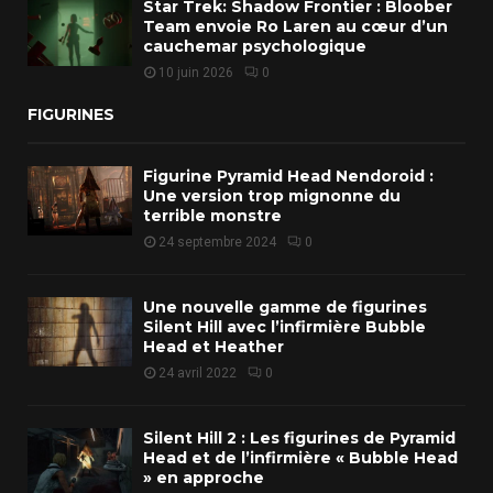
Star Trek: Shadow Frontier : Bloober
Team envoie Ro Laren au cœur d’un
cauchemar psychologique
10 juin 2026
0
FIGURINES
Figurine Pyramid Head Nendoroid :
Une version trop mignonne du
terrible monstre
24 septembre 2024
0
Une nouvelle gamme de figurines
Silent Hill avec l’infirmière Bubble
Head et Heather
24 avril 2022
0
Silent Hill 2 : Les figurines de Pyramid
Head et de l’infirmière « Bubble Head
» en approche