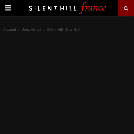
PRIMARY
MENU
Accueil
Jeux Vidéo
Silent Hill : Townfall