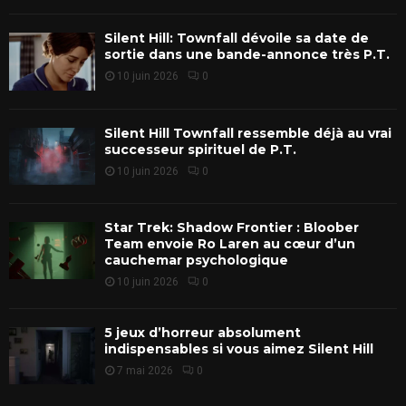
Silent Hill: Townfall dévoile sa date de
sortie dans une bande-annonce très P.T.
10 juin 2026
0
Silent Hill Townfall ressemble déjà au vrai
successeur spirituel de P.T.
10 juin 2026
0
Star Trek: Shadow Frontier : Bloober
Team envoie Ro Laren au cœur d’un
cauchemar psychologique
10 juin 2026
0
5 jeux d’horreur absolument
indispensables si vous aimez Silent Hill
7 mai 2026
0