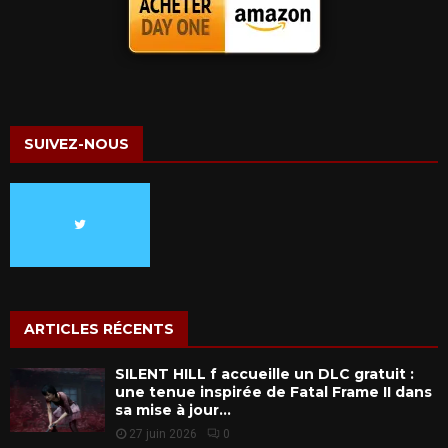
SUIVEZ-NOUS
ARTICLES RÉCENTS
SILENT HILL f accueille un DLC gratuit :
une tenue inspirée de Fatal Frame II dans
sa mise à jour...
27 juin 2026
0