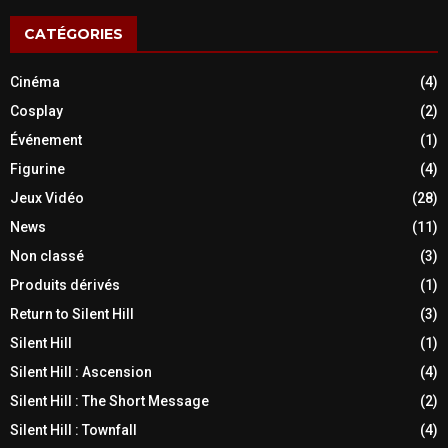
CATÉGORIES
Cinéma
(4)
Cosplay
(2)
Événement
(1)
Figurine
(4)
Jeux Vidéo
(28)
News
(11)
Non classé
(3)
Produits dérivés
(1)
Return to Silent Hill
(3)
Silent Hill
(1)
Silent Hill : Ascension
(4)
Silent Hill : The Short Message
(2)
Silent Hill : Townfall
(4)