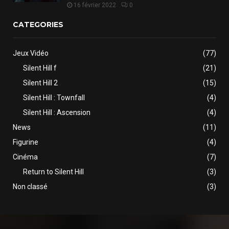
16 février 2022
0
CATEGORIES
Jeux Vidéo
(77)
Silent Hill f
(21)
Silent Hill 2
(15)
Silent Hill : Townfall
(4)
Silent Hill : Ascension
(4)
News
(11)
Figurine
(4)
Cinéma
(7)
Return to Silent Hill
(3)
Non classé
(3)