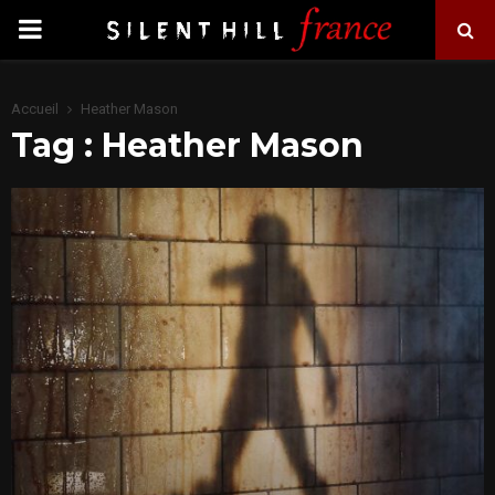
PRIMARY
MENU
Accueil
Heather Mason
Tag : Heather Mason