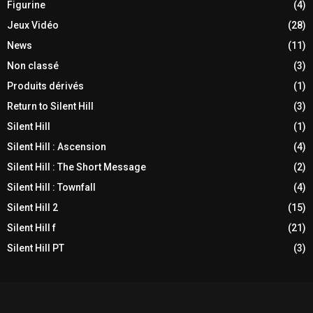
Figurine
(4)
Jeux Vidéo
(28)
News
(11)
Non classé
(3)
Produits dérivés
(1)
Return to Silent Hill
(3)
Silent Hill
(1)
Silent Hill : Ascension
(4)
Silent Hill : The Short Message
(2)
Silent Hill : Townfall
(4)
Silent Hill 2
(15)
Silent Hill f
(21)
Silent Hill PT
(3)