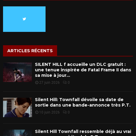
ARTICLES RÉCENTS
SILENT HILL f accueille un DLC gratuit :
une tenue inspirée de Fatal Frame II dans
sa mise à jour...
27 juin 2026
0
Silent Hill: Townfall dévoile sa date de
sortie dans une bande-annonce très P.T.
10 juin 2026
0
Silent Hill Townfall ressemble déjà au vrai