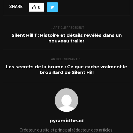
SHARE
0
ARTICLE PRÉCÉDENT
Silent Hill f : Histoire et détails révélés dans un
nouveau trailer
ARTICLE SUIVANT
Les secrets de la brume : Ce que cache vraiment le
brouillard de Silent Hill
pyramidhead
Créateur du site et principal rédacteur des articles.