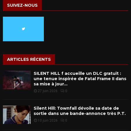
SUIVEZ-NOUS
ARTICLES RÉCENTS
SILENT HILL f accueille un DLC gratuit :
une tenue inspirée de Fatal Frame II dans
sa mise à jour...
27 juin 2026
0
Silent Hill: Townfall dévoile sa date de
sortie dans une bande-annonce très P.T.
10 juin 2026
0