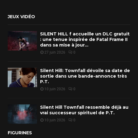
JEUX VIDÉO
SILENT HILL f accueille un DLC gratuit
: une tenue inspirée de Fatal Frame II
dans sa mise à jour...
27 juin 2026
0
Silent Hill: Townfall dévoile sa date de
sortie dans une bande-annonce très
P.T.
10 juin 2026
0
Silent Hill Townfall ressemble déjà au
vrai successeur spirituel de P.T.
10 juin 2026
0
FIGURINES