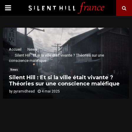
PRIMARY
MENU
Accueil
News
Silent Hill : Et si la ville était vivante ? Théories sur une
conscience maléfique
News
Silent Hill : Et si la ville était vivante ?
Théories sur une conscience maléfique
by
pyramidhead
4 mai 2025