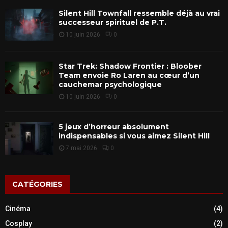
Silent Hill Townfall ressemble déjà au vrai
successeur spirituel de P.T.
10 juin 2026
0
Star Trek: Shadow Frontier : Bloober
Team envoie Ro Laren au cœur d’un
cauchemar psychologique
10 juin 2026
0
5 jeux d’horreur absolument
indispensables si vous aimez Silent Hill
7 mai 2026
0
CATÉGORIES
Cinéma
(4)
Cosplay
(2)