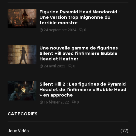
Figurine Pyramid Head Nendoroid :
Une version trop mignonne du
terrible monstre
24 septembre 2024
0
Une nouvelle gamme de figurines
Silent Hill avec l’infirmière Bubble
Head et Heather
24 avril 2022
0
Silent Hill 2 : Les figurines de Pyramid
Head et de l’infirmière « Bubble Head
» en approche
16 février 2022
0
CATEGORIES
Jeux Vidéo
(77)