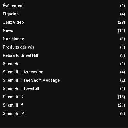
Événement
(1)
Figurine
(4)
Jeux Vidéo
(28)
News
(11)
Non classé
(3)
Produits dérivés
(1)
Return to Silent Hill
(3)
Silent Hill
(1)
Silent Hill : Ascension
(4)
Silent Hill : The Short Message
(2)
Silent Hill : Townfall
(4)
Silent Hill 2
(15)
Silent Hill f
(21)
Silent Hill PT
(3)